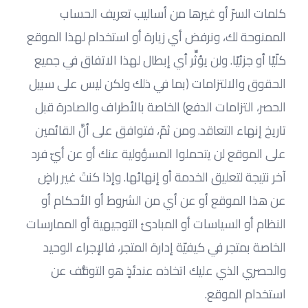
كلمات السرّ أو غيرها من أساليب تعريف الحساب 
الممنوحة لك، ونرفض أي زيارة أو استخدام لهذا الموقع 
كلّيًا أو جزئيًا. ولن يؤثِّر أي إبطال لهذا الاتفاق في جميع 
الحقوق والالتزامات (بما في ذلك ولكن ليس على سبيل 
الحصر، التزامات الدفع) الخاصة بالأطراف والصادرة قبل 
تاريخ إنهاء التعاقد. ومن ثمّ، فتوافق على أنَّ القائمين 
على الموقع لن يتحملوا المسؤولية عنك أو عن أيّ فرد 
آخر نتيجة لتعليق الخدمة أو إنهائها. وإذا كنتَ غير راضٍ 
عن هذا الموقع أو عن أي من الشروط أو الأحكام أو 
النظام أو السياسات أو المبادئ التوجيهية أو الممارسات 
الخاصة بمتجر في كيفيّة إدارة المتجر، فالإجراء الوحيد 
والحصري الذي عليك اتخاذه عندئذٍ هو التوقُّف عن 
استخدام الموقع.