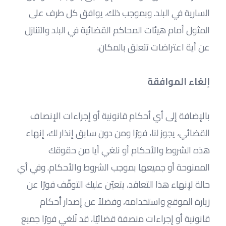
السارية في البلد. وبموجب ذلك، يوافق كل طرف على 
المثول أمام هيئات المحاكم القضائية في البلد والتنازل 
عن أية اعتراضات تتعلق بالمكان.
إلغاء الموافقة
بالإضافة إلى أي أحكام قانونية أو إجراءات الإنصاف 
القضائي، يجوز لنا، فورًا ومن دون سابق إنذار لك، إنهاء 
هذه الشروط والأحكام أو نلغي أيا من حقوقك 
الممنوحة أو جميعها بموجب الشروط والأحكام. وفي أي 
حالة لإنهاء هذا التعاقد، يتعيّن عليك التوقّف فورًا عن 
زيارة الموقع واستخدامه، وفضلاً عن إصدار أحكام 
قانونية أو إجراءات منصفة قضائيًا، قد نُلغي فورًا جميع 