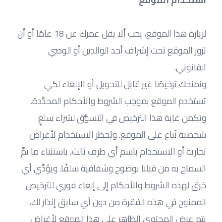
لزيارة هذا الموقع، يجب ألا يقل عمرك عن 18 عامًا أو أن 
تزور الموقع تحت إشراف أحد الوالدين أو الوصي 
القانوني.
ونمنحك ترخيصًا غير قابل للتحويل أو الإلغاء لكي 
تستخدم الموقع بموجب الشروط والأحكام المحدَّدة. 
وتكمن غاية هذا الترخيص في التسوُّق لشراء سلعٍ 
شخصية تُباع على الموقع. ويُحظر الاستخدام لأغراض 
تجارية أو الاستخدام باسم أي طرف ثالث، باستثناء ما تمَّ 
السماح به من قبلنا بوضوح وشفافية سلفًا. ويؤدِّي أي 
خرق لهذه الشروط والأحكام إلى إلغاء فوري للترخيص 
الممنوح في هذه الفقرة من دون أي سابق إنذار لك.
يتم عرض المحتوى الظاهر على هذا الموقع لأغراض 