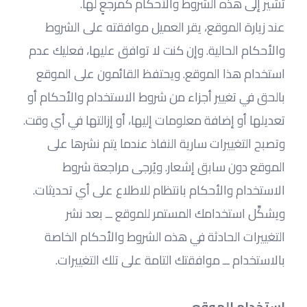
تُشير إلى هذه الشروط والأحكام كمرجعٍ لها.
عند زيارة الموقع، يقر العميل موافقته على الشروط 
والأحكام الحالية. وإن كنت لا توافق عليها، فعليك عدم 
استخدام هذا الموقع. ويحتفظ القائمون على الموقع 
بالحق في تغيير أجزاء من شروط الاستخدام والأحكام أو 
تعديلها أو إضافة معلومات إليها، أو إزالتها في أي وقت. 
وتصبح التغييرات سارية النفاذ عندما يتم نشرها على 
الموقع دون سابق إشعار. ويُرجى مراجعة شروط 
الاستخدام والأحكام بانتظام للاطلاع على أي تحديثات. 
ويشكِّل استخدامك المستمر للموقع ــ بعد نشر 
التغييرات الحادثة في هذه الشروط والأحكام الخاصة 
بالاستخدام ــ موافقتك التامة على تلك التغييرات.
استخدام الموقع