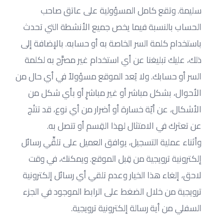
سليمة. وتقع كامل المسؤولية على عاتق صاحب 
الحساب بالنسبة فيما يخص جميع الأنشطة التي تحدث 
باستخدام كلمة السر الخاصة به أو حسابه. بالإضافة إلى 
ذلك، عليك تبليغنا عن أي استخدام غير مصرَّح به لكلمة 
السر أو حسابك. ولا يُعد الموقع مسؤولاً في أي حال من 
الأحوال، بشكل مباشر أو غير مباشرٍ أو بأي شكل من 
الأشكال، عن أيّة خسارة أو أضرار من أي نوع، قد تنتُج 
عن تعثرك في الامتثال لهذا القِسم أو تتصل به.
وأثناء عملية التسجيل، يوافق العميل على تلقِّي رسائل 
إلكترونية ترويجية من قِبل الموقع. ويمكنك، في وقت 
لاحق، إلغاء هذا الخيار وعدم تلقي أي رسائل إلكترونية 
ترويجية من خلال الضغط على الرابط الموجود في الجزء 
السفلي من أية رسالة إلكترونية ترويجية.