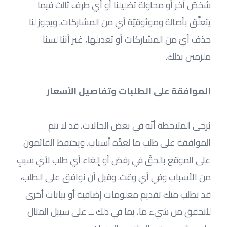
شخصٌ آخر أو محاولة تضليلنا أو أي طرف ثالث فيما 
يتعلَّق بأصالة وموثوقيّة أي من المشاركات. ويجوز لنا 
حذف أيّ من المشاركات أو تعديلها، غير أننا لسنا 
ملزمين بذلك.
الموافقة على الطلبات وتفاصيل الأسعار
يُرجى الملاحظة أنّه في بعض الحالات، قد لا تتم 
الموافقة على طلب ما لعدَّة أسباب. ويحتفظ القائمون 
على الموقع بالحقّ في رفض أو إلغاء أي طلب لأي سببٍ 
من الأسباب وفي أي وقت. وقبل أن نوافق على الطلب، 
قد نطلب منك تقديم معلومات إضافية أو بيانات أخرى 
للتحقق من شيء ما، بما في ذلك ــ على سبيل المثال 