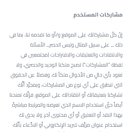
مشاركات المستخدم
إنّ كلّ مشاركاتك على الموقع و/أو ما تقدمه لنا، بما في 
ذلك ــ على سبيل المثال وليس الحصرــ الأسئلة 
والانتقادات والتعليقات والاقتراحات (مجتمعين في 
لفظة “المشاركات”) تصبح ملكنا الوحيد والحصري، ولا 
تعود بأي حالٍ من الأحوال ملكاً لك. وفضلاً عن الحقوق 
التي تنطبق على أي نوع من المشاركات، وبمجرَّد أنَّك 
تشاركنا بتعليقاتك أو انتقاداتك على الموقع، فإنَّك تمنحنا 
أيضاً حقّ استخدام الاسم الذي تعرضه والمرتبط مباشرةً 
بهذا النقد أو التعليق أو أي محتوى آخر. ولا يحق لك 
استخدام عنوان مزيَّف للبريد الإلكتروني أو الادِّعاء بأنّك 