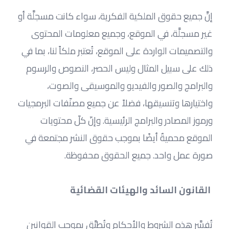
إنَّ جميع حقوق الملكية الفكرية، سواء كانت مسجلَّة أو 
غير مسجلَّة، في الموقع، وجميع معلومات المحتوى 
والتصميمات الواردة على الموقع، تُعتبر ملكاً لنا، بما في 
ذلك على سبيل المثال وليس الحصر، النصوص والرسوم 
والبرامج والصور والفيديو والموسيقى والصوت، 
واختيارها وتنسيقها، فضلاً عن جميع مصنّفات البرمجيات 
ورموز المصادر والبرامج الرئيسية. وإنّ كلّ محتويات 
الموقع محميةٌ أيضًا بموجب حقوق النشر مجتمعة في 
صورة عمل واحد. جميع الحقوق محفوظة.
 القانون السائد والهيئات القضائية
تُفسَّر هذه الشروط والأحكام وتُطبَّق بموجب القوانين 