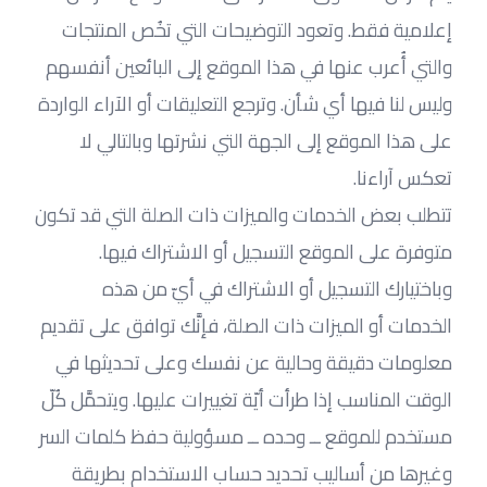
إعلامية فقط. وتعود التوضيحات التي تخُص المنتجات 
والتي أُعرب عنها في هذا الموقع إلى البائعين أنفسهم 
وليس لنا فيها أي شأن. وترجع التعليقات أو الآراء الواردة 
على هذا الموقع إلى الجهة التي نشرتها وبالتالي لا 
تعكس آراءنا.
تتطلب بعض الخدمات والميزات ذات الصلة التي قد تكون 
متوفرة على الموقع التسجيل أو الاشتراك فيها. 
وباختيارك التسجيل أو الاشتراك في أيّ من هذه 
الخدمات أو الميزات ذات الصلة، فإنَّك توافق على تقديم 
معلومات دقيقة وحالية عن نفسك وعلى تحديثها في 
الوقت المناسب إذا طرأت أيّة تغييرات عليها. ويتحمَّل كُلّ 
مستخدم للموقع ــ وحده ــ مسؤولية حفظ كلمات السر 
وغيرها من أساليب تحديد حساب الاستخدام بطريقة 