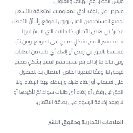
وليس الحصر، رقم الهاتف والعنوان.
ونحرص على توفير أدق المعلومات المتعلقة بالأسعار 
لجميع المستخدمين الذين يزورون الموقع. إلّا أنَّ الأخطاء 
قد تَرِدُ في بعض الأحيان، كالحالات التي لا يتمّ فيها 
تحديد سعر المنتج بشكلٍ صحيحٍ على الموقع. ومن ثمّ، 
فنحتفظ بالحقّ في رفض أو إلغاء أي طلب من الطلبات. 
وفي حالة ما إذا لم يتم تحديد سعر المنتج بشكلٍ صحيح، 
فيحق لنا، وفقًا لتقديرنا الخاص، الاتصال بك للحصول 
على تعليماتٍ أو إلغاء طلبك وإبلاغك بهذا الإلغاء. ولنا 
الحق في رفض أو إلغاء أي طلبات سواء تمّ تأكيدها أو 
لا وبعد إضافة الرسوم على بطاقة الائتمان.
العلامات التجارية وحقوق النشر