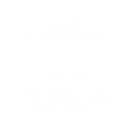
الثقة والضمان
✔️ ضمان استبدال و استرجاع لمدة 14 يوم
ادفع عند الاستلام
✔️ مع ضمان ضد عيوب الصناعه عن طريق
الصفحة او عن طريق رقم الواتساب الذي يأتي
مع فاتوره الشراء عند استلامك المنتج