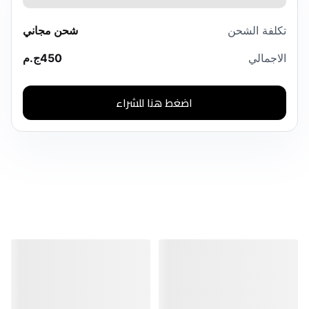
تكلفة الشحن
شحن مجاني
الاجمالي
450
ج.م
اضغط هنا للشراء
منتجات مشابهة
منتجات مشابهة