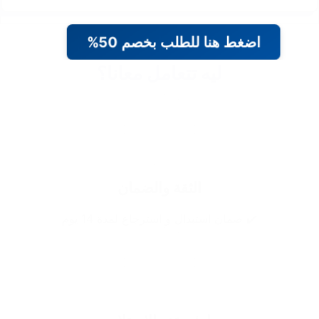
اضغط هنا للطلب بخصم 50%
ليه تتعامل معانا؟
الثقة والضمان
✔️ ضمان استبدال و استرجاع لمدة 14 يوم