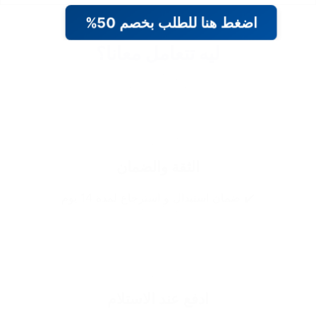
اضغط هنا للطلب بخصم 50%
ليه تتعامل معانا؟
الثقة والضمان
✔️ ضمان استبدال و استرجاع لمدة 14 يوم
ادفع عند الاستلام