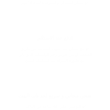
✔️ ضمان استبدال و استرجاع لمدة 14 يوم
ادفع عند الاستلام
✔️ مع ضمان ضد عيوب الصناعه عن طريق
الصفحة او عن طريق رقم الواتساب الذي يأتي
مع فاتوره الشراء عند استلامك المنتج
شحن مجاني و سريع لحد باب البيت
✔️ التوصيل خلال 48 ساعة من التأكيد.