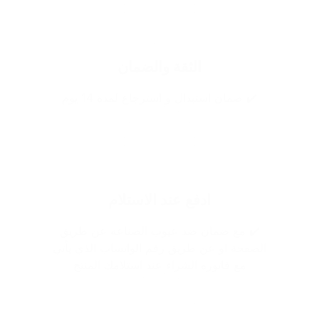
الثقة والضمان
✔️ ضمان استبدال و استرجاع لمدة 14 يوم
ادفع عند الاستلام
✔️ مع ضمان ضد عيوب الصناعه عن طريق
الصفحة او عن طريق رقم الواتساب الذي يأتي
مع فاتوره الشراء عند استلامك المنتج