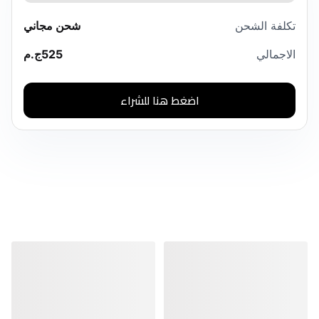
تكلفة الشحن
شحن مجاني
الاجمالي
525
ج.م
اضغط هنا للشراء
منتجات مشابهة
منتجات مشابهة