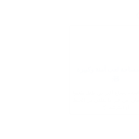
مساحة لعب آمنة وكبيرة
🧸:
سعة بتساع أكتر من طفل يلعبوا
ان، من غير ما تقلقي من الخبط
أو الكركبة 👌