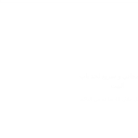
اني و سريع لحد باب
البيت
ساعة من التأكيد.