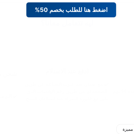
اضغط هنا للطلب بخصم 50%
ليه تتعامل معانا؟
ادفع عند الاستلام
شحن مج
✔️ مع ضمان ضد عيوب الصناعه عن طريق
 يوم
الصفحة او عن طريق رقم الواتساب الذي
✔️ التوصيل خلال 48 
يأتي مع فاتوره الشراء عند استلامك المنتج
مميزة