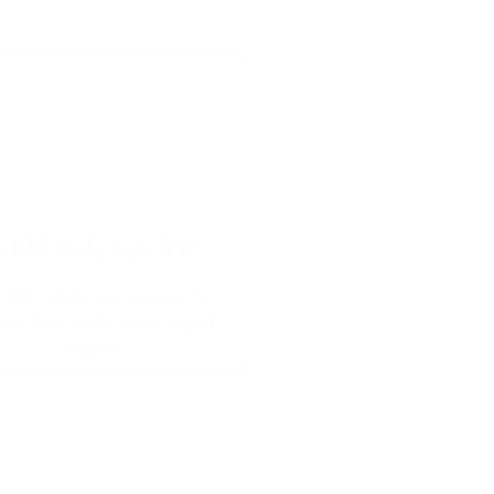
✔️ 🔒 متينة وآمنة 100% 🔒
🔧
الجودة، ناعمة وآمنة تمامًا على
الأطفال.