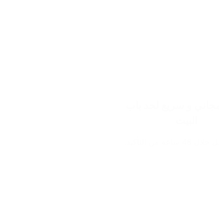
اني و سريع لحد باب
البيت
ساعة من التأكيد.