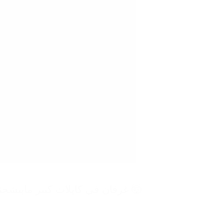
🤯 غرقان في كابلات كتير مابتشحن