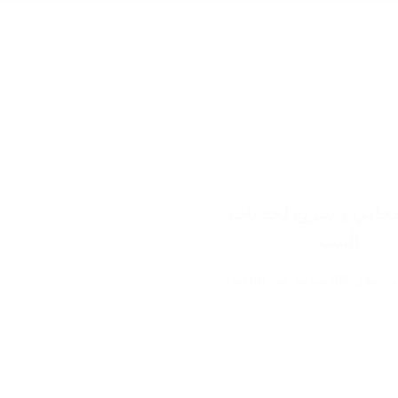
اني و سريع لحد باب
البيت
ساعة من التأكيد.