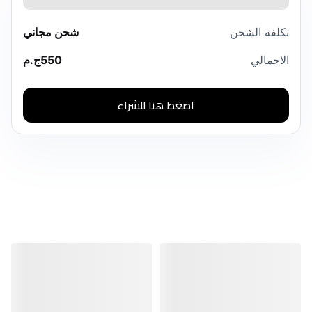
تكلفة الشحن
شحن مجاني
الاجمالي
550
ج.م
اضغط هنا للشراء
منتجات مشابهة
منتجات مشابهة