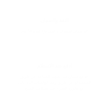
الثقة والضمان
✔️ ضمان استبدال و استرجاع لمدة 14 يوم
ادفع عند الاستلام
✔️ مع ضمان ضد عيوب الصناعه عن طريق
الصفحة او عن طريق رقم الواتساب الذي يأتي
مع فاتوره الشراء عند استلامك المنتج