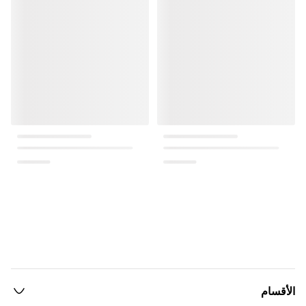
الأقسام