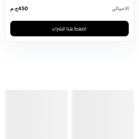
الاجمالي
450
ج.م
اضغط هنا للشراء
منتجات مشابهة
منتجات مشابهة