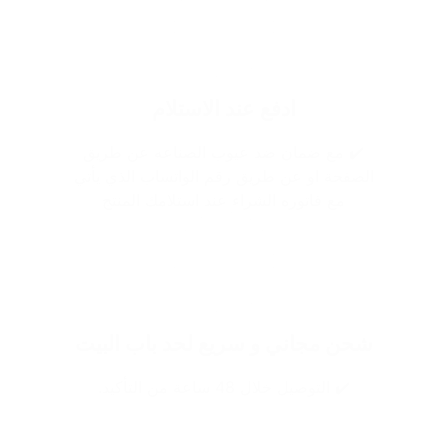
ادفع عند الاستلام
✔️ مع ضمان ضد عيوب الصناعه عن طريق
الصفحة او عن طريق رقم الواتساب الذي يأتي
مع فاتوره الشراء عند استلامك المنتج
شحن مجاني و سريع لحد باب البيت
✔️ التوصيل خلال 48 ساعة من التأكيد.