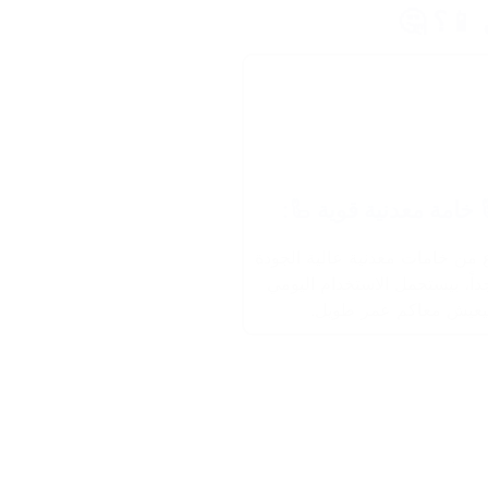
 📱؟ 🤔
 خامة معدنية قوية 🦾:
من خامات معدنية عالية الجودة
داً، بيستحمل الاستخدام اليومي
يعيش معاكم عمر طويل.