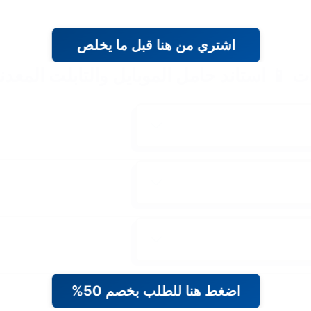
اشتري من هنا قبل ما يخلص
ت 📱 استاند حامل الموبايل والتابلت المعدن
اضغط هنا للطلب بخصم 50%