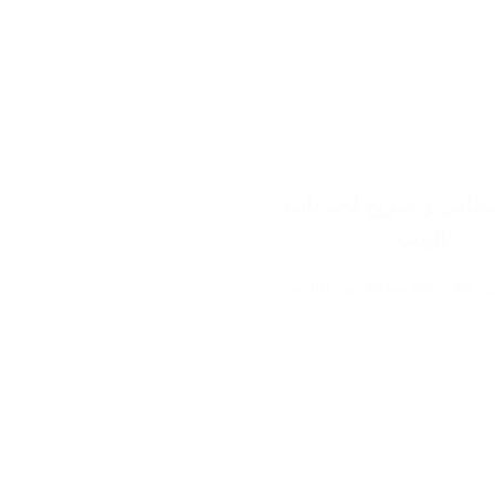
اني و سريع لحد باب
البيت
ساعة من التأكيد.