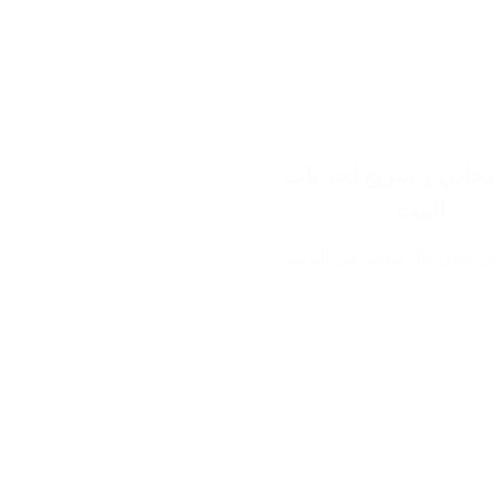
اني و سريع لحد باب
البيت
ساعة من التأكيد.