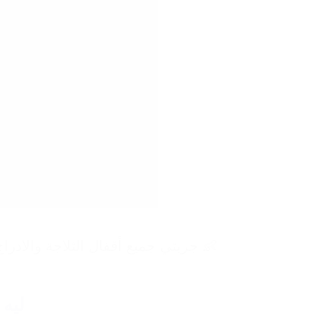
👶 جربتي جميع أقفال الثلاجة والادر
ليه 