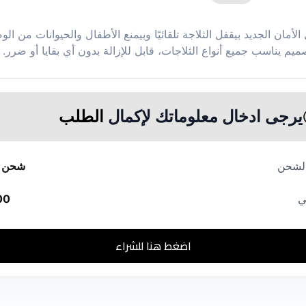
أمان الجديد بيقفل الثلاجة تلقائيًا وبيمنع الأطفال والحيوانات من ال
ميم يناسب جميع أنواع الثلاجات، قابل للإزالة بدون أي بقايا أو ضرر.
يرجى ادخال معلوماتك لإكمال
الطلب
الشحن
شحن م
ي
00
اضغط هنا للشراء