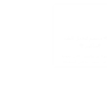
🌟 مصمم لتحمل الشد
المتكرر 🌟:
وع من بلاستيك عالي الجودة،
ك استمرارية في الاستخدام.