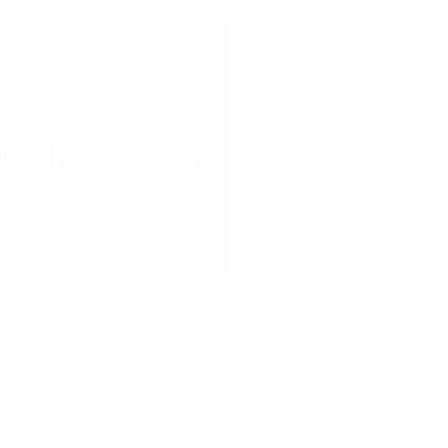
✔️ 🥶 يناسب جميع أنواع ال
🥶
👍 تصميم مناسب لجميع أنواع ا
لسهولة التركيب والاستخدا