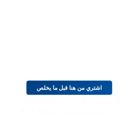
اشتري من هنا قبل ما يخلص
🌟 مميزات ⚖️ ميزان الأرقام التعليمي -
لعبة الرياضيات التفاعلية ⚖️ 🌟