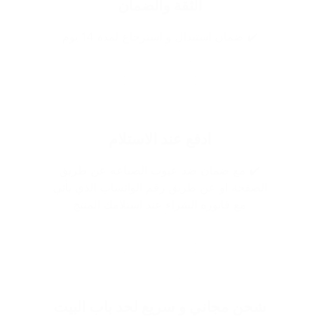
الثقة والضمان
✔️ ضمان استبدال و استرجاع لمدة 14 يوم
ادفع عند الاستلام
✔️ مع ضمان ضد عيوب الصناعه عن طريق
الصفحة او عن طريق رقم الواتساب الذي يأتي
مع فاتوره الشراء عند استلامك المنتج
شحن مجاني و سريع لحد باب البيت