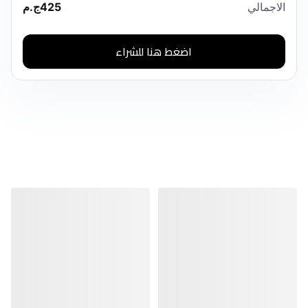
الاجمالي
425
ج.م
اضغط هنا للشراء
منتجات مشابهة
منتجات مشابهة