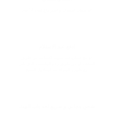
✔️ ضمان استبدال و استرجاع لمدة 14 يوم
ادفع عند الاستلام
✔️ مع ضمان ضد عيوب الصناعه عن طريق
الصفحة او عن طريق رقم الواتساب الذي يأتي
مع فاتوره الشراء عند استلامك المنتج
شحن مجاني و سريع لحد باب البيت