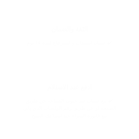
الثقة والضمان
✔️ ضمان استبدال و استرجاع لمدة 14 يوم
ادفع عند الاستلام
✔️ مع ضمان ضد عيوب الصناعه عن طريق
الصفحة او عن طريق رقم الواتساب الذي يأتي
مع فاتوره الشراء عند استلامك المنتج