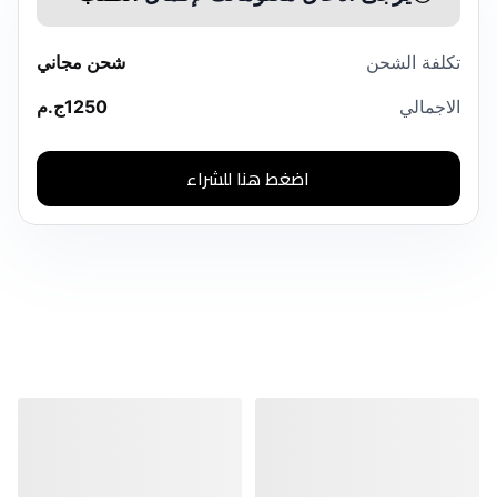
تكلفة الشحن
شحن مجاني
الاجمالي
1250
ج.م
اضغط هنا للشراء
منتجات مشابهة
منتجات مشابهة