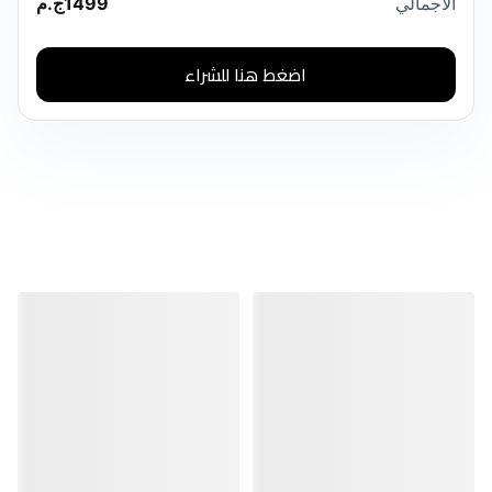
الاجمالي
1499
ج.م
اضغط هنا للشراء
منتجات مشابهة
منتجات مشابهة