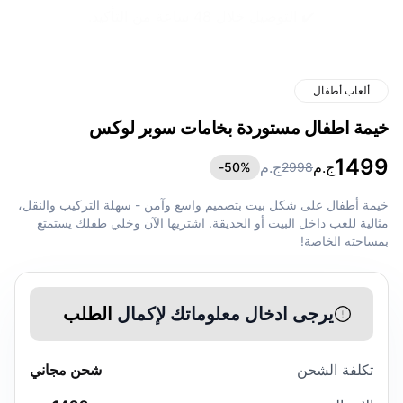
✔️ التوصيل خلال 48 ساعة من التأكيد.
ألعاب أطفال
خيمة اطفال مستوردة بخامات سوبر لوكس
1499
ج.م
ج.م
50
%-
2998
خيمة أطفال على شكل بيت بتصميم واسع وآمن - سهلة التركيب والنقل،
مثالية للعب داخل البيت أو الحديقة. اشتريها الآن وخلي طفلك يستمتع
بمساحته الخاصة!
يرجى ادخال معلوماتك لإكمال
الطلب
تكلفة الشحن
شحن مجاني