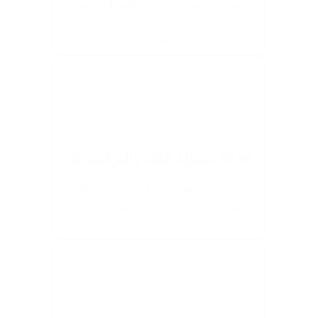
الأعمدة المصنوعة من البلاستيك المقوى
بتضمن للخيمة ثبات وأمان كامل أثناء
اللعب.
✔️ 🚀 سهولة الفك والتركيب 🚀
بتتركب وتتفك في دقايق من غير أي
مجهود، مثالية للاستخدام اليومي في أي
مكان.