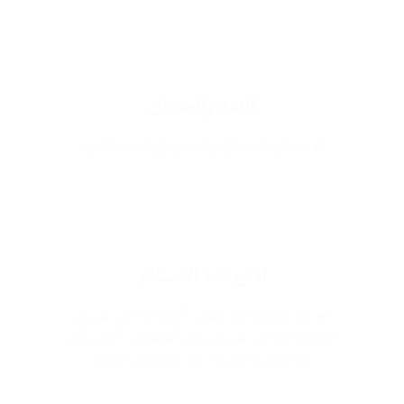
الثقة والضمان
✔️ ضمان استبدال و استرجاع لمدة 14 يوم
ادفع عند الاستلام
✔️ مع ضمان ضد عيوب الصناعه عن طريق
الصفحة او عن طريق رقم الواتساب الذي يأتي
مع فاتوره الشراء عند استلامك المنتج