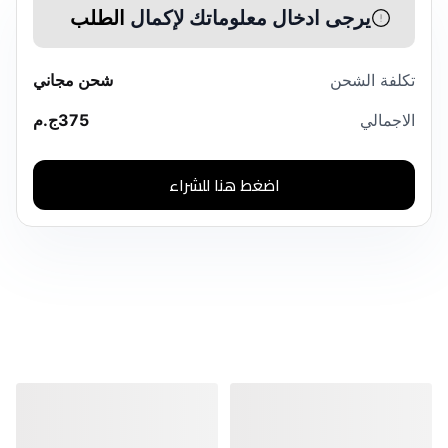
يرجى ادخال معلوماتك لإكمال
الطلب
تكلفة الشحن
شحن مجاني
الاجمالي
375
ج.م
اضغط هنا للشراء
منتجات مشابهة
منتجات مشابهة