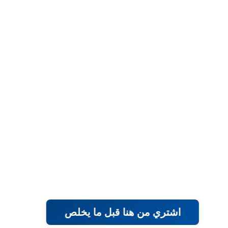
اشتري من هنا قبل ما يخلص