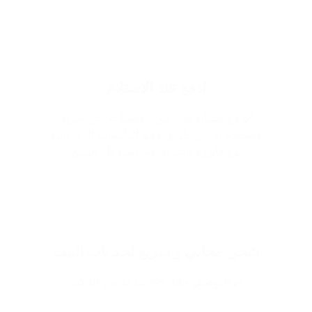
ادفع عند الاستلام
✔️ مع ضمان ضد عيوب الصناعه عن طريق
الصفحة او عن طريق رقم الواتساب الذي يأتي
مع فاتوره الشراء عند استلامك المنتج
شحن مجاني و سريع لحد باب البيت
✔️ التوصيل خلال 48 ساعة من التأكيد.