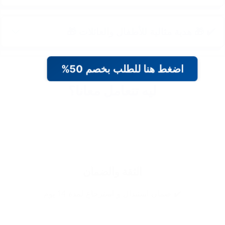
✔️ 🎁 هدية مثالية للأطفال والعائلات 🎁
اضغط هنا للطلب بخصم 50%
ليه تتعامل معانا؟
الثقة والضمان
✔️ ضمان استبدال و استرجاع لمدة 14 يوم