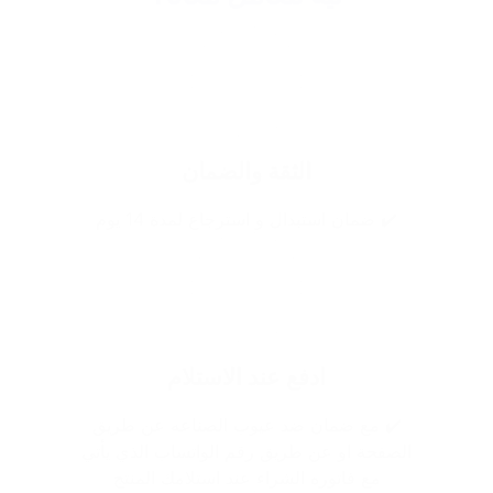
الثقة والضمان
✔️ ضمان استبدال و استرجاع لمدة 14 يوم
ادفع عند الاستلام
✔️ مع ضمان ضد عيوب الصناعه عن طريق
الصفحة او عن طريق رقم الواتساب الذي يأتي
مع فاتوره الشراء عند استلامك المنتج