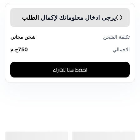
يرجى ادخال معلوماتك لإكمال
الطلب
تكلفة الشحن
شحن مجاني
الاجمالي
750
ج.م
اضغط هنا للشراء
منتجات مشابهة
منتجات مشابهة