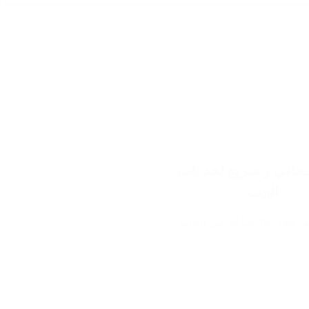
اني و سريع لحد باب
البيت
ساعة من التأكيد.