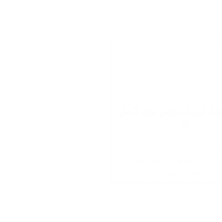
سعة كبيرة تكفي يوم كامل
🗄️:
اسع يكفي حيوانك الأليف لفترة
ثالي لو بتطلع بره البيت ساعات
ير أو مشغول طول اليوم.