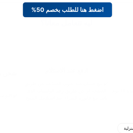
اضغط هنا للطلب بخصم 50%
ليه تتعامل معانا؟
ادفع عند الاستلام
شحن مج
✔️ مع ضمان ضد عيوب الصناعه عن طريق
 يوم
الصفحة او عن طريق رقم الواتساب الذي
✔️ التوصيل خلال 48 
يأتي مع فاتوره الشراء عند استلامك المنتج
نزلية