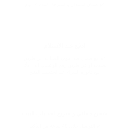
✔️ ضمان استبدال و استرجاع لمدة 14 يوم
ادفع عند الاستلام
✔️ مع ضمان ضد عيوب الصناعه عن طريق
الصفحة او عن طريق رقم الواتساب الذي يأتي
مع فاتوره الشراء عند استلامك المنتج
شحن مجاني و سريع لحد باب البيت
✔️ التوصيل خلال 48 ساعة من التأكيد.