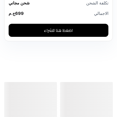
تكلفة الشحن
شحن مجاني
الاجمالي
699
ج.م
اضغط هنا للشراء
منتجات مشابهة
منتجات مشابهة