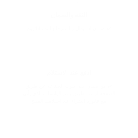
الثقة والضمان
✔️ ضمان استبدال و استرجاع لمدة 14 يوم
ادفع عند الاستلام
✔️ مع ضمان ضد عيوب الصناعه عن طريق
الصفحة او عن طريق رقم الواتساب الذي يأتي
مع فاتوره الشراء عند استلامك المنتج