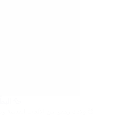
🦆 البط
🤯 ولادك زهقوا من الألعاب القديمة وب