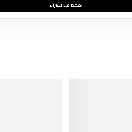
اضغط هنا للشراء
منتجات مشابهة
منتجات مشابهة