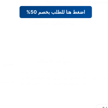
اضغط هنا للطلب بخصم 50%
ليه تتعامل معانا؟
ادفع عند الاستلام
شحن مج
✔️ مع ضمان ضد عيوب الصناعه عن طريق
 يوم
الصفحة او عن طريق رقم الواتساب الذي
✔️ التوصيل خلال 48 
يأتي مع فاتوره الشراء عند استلامك المنتج