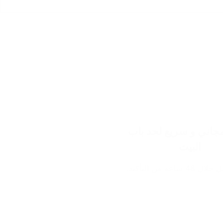
اني و سريع لحد باب
البيت
ساعة من التأكيد.