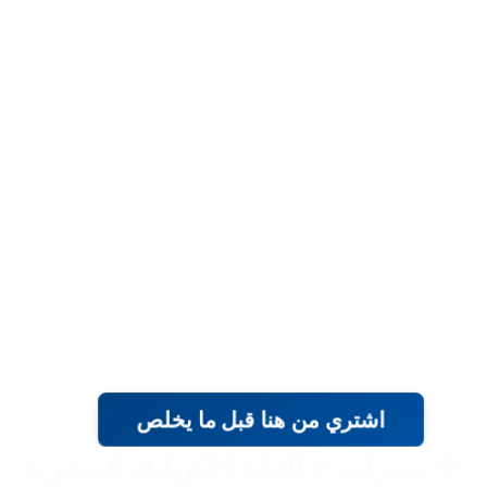
اشتري من هنا قبل ما يخلص
🌟 مميزات ✨ العلبة الأكريليك السحرية