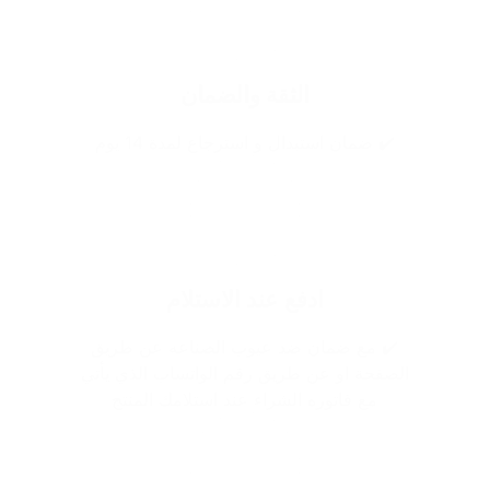
الثقة والضمان
✔️ ضمان استبدال و استرجاع لمدة 14 يوم
ادفع عند الاستلام
✔️ مع ضمان ضد عيوب الصناعه عن طريق
الصفحة او عن طريق رقم الواتساب الذي يأتي
مع فاتوره الشراء عند استلامك المنتج