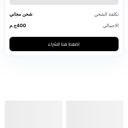
تكلفة الشحن
شحن مجاني
الاجمالي
400
ج.م
اضغط هنا للشراء
منتجات مشابهة
منتجات مشابهة