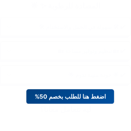
المضادة للرطوبة ✨ 🌟
✔️ 🛠️ سهولة في الحمل والاستخدام 🛠️
✔️ 🏡 تنظيم وتوفير مساحة 🏡
✔️ 🌟 جودة متينة تدوم 🌟
اضغط هنا للطلب بخصم 50%
ليه تتعامل معانا؟