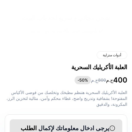
شحن مجاني و سريع لحد باب البيت
✔️ التوصيل خلال 48 ساعة من التأكيد.
أدوات منزلية
العلبة الأكريليك السحرية
400
ج.م
ج.م
50
%-
800
العلبة الأكريليك السحرية هتنظم مطبخك وتخلصك من فوضى الأكياس
المفتوحة! بشفافية وتدريج واضح، غطاء محكم وآمن، مثالية لتخزين الرز،
المكرونة، والدقيق
يرجى ادخال معلوماتك لإكمال
الطلب