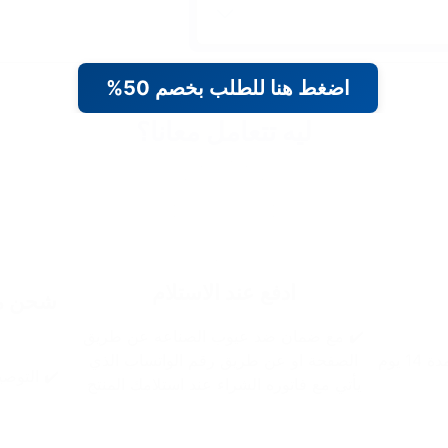
اضغط هنا للطلب بخصم 50%
ليه تتعامل معانا؟
ادفع عند الاستلام
شحن مج
✔️ مع ضمان ضد عيوب الصناعه عن طريق
 يوم
الصفحة او عن طريق رقم الواتساب الذي
✔️ التوصيل خلال 48 
يأتي مع فاتوره الشراء عند استلامك المنتج