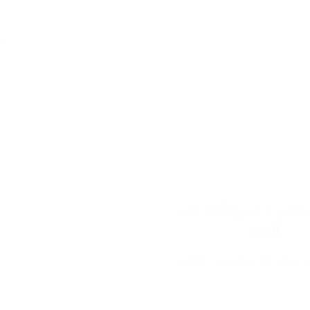
اني و سريع لحد باب
البيت
ساعة من التأكيد.