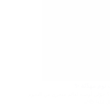
 حوّلي أوضته لعالم سحري من النجوم
ل ليلة! 😍🌙