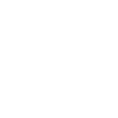
✔️ عملي جدا وسهل الاستخدام
والحركة 👜
تقدر تاخده معاك في أي مكان وفي أي
وقت. 🧳 مثالية للسفر وللاستخدام
اليومي.
✔️ حماية من الجراثيم 🦠