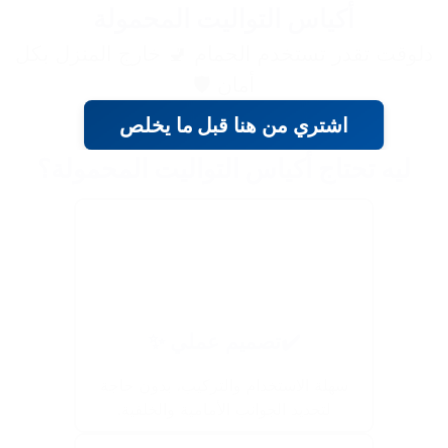
أكياس التواليت المحمولة
دلوقت تقدر تستخدم الحمام 🚽 خارج المنزل بكل
أمان 🛡️
اشتري من هنا قبل ما يخلص
ليه تحتاج أكياس التواليت المحمولة؟
✔️تصميم عملي ✨
سهلة الاستخدام والتركيب، بدون حاجة
لتحديد الجوانب الأمامية والخلفية.