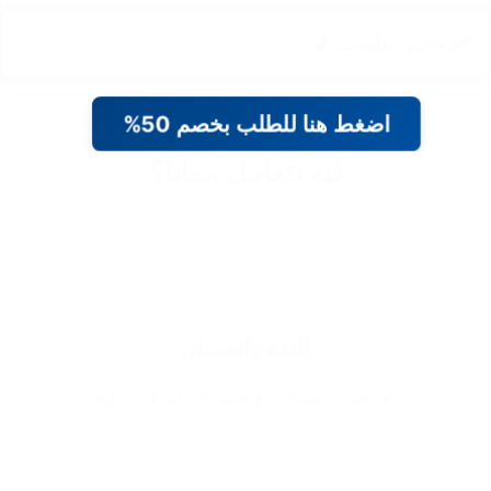
✔️ حجم مناسب 🚽
اضغط هنا للطلب بخصم 50%
ليه تتعامل معانا؟
الثقة والضمان
✔️ ضمان استبدال و استرجاع لمدة 14 يوم