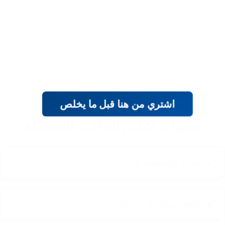
اشتري من هنا قبل ما يخلص
مميزات أكياس التواليت المحمولة
✔️ الأمان والنظافة 🧴
✔️ مغلفة بشكل فردي 📦